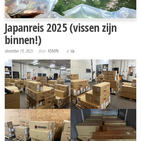
Japanreis 2025 (vissen zijn
binnen!)
december 19, 2025
Door
ADMIN
0