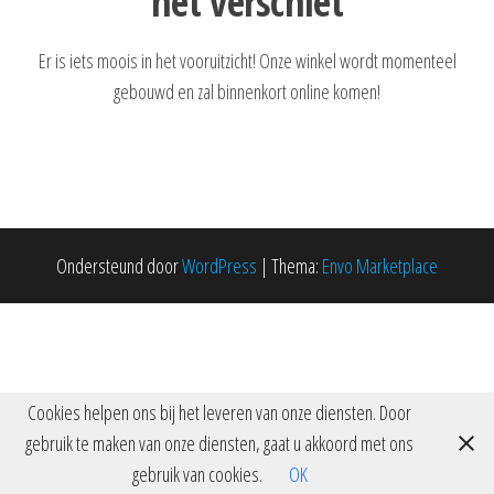
het verschiet
Er is iets moois in het vooruitzicht! Onze winkel wordt momenteel
gebouwd en zal binnenkort online komen!
Ondersteund door
WordPress
|
Thema:
Envo Marketplace
Cookies helpen ons bij het leveren van onze diensten. Door
gebruik te maken van onze diensten, gaat u akkoord met ons
gebruik van cookies.
OK