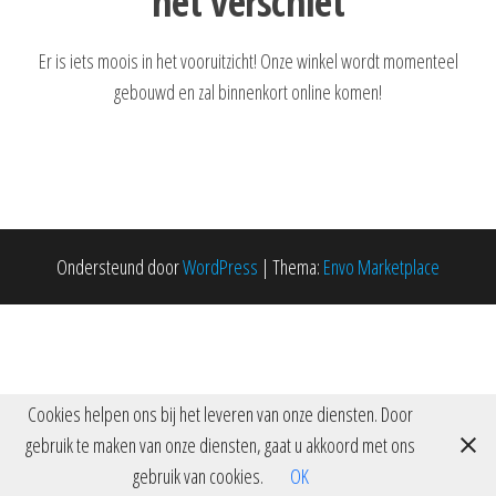
het verschiet
Er is iets moois in het vooruitzicht! Onze winkel wordt momenteel
gebouwd en zal binnenkort online komen!
Ondersteund door
WordPress
|
Thema:
Envo Marketplace
Cookies helpen ons bij het leveren van onze diensten. Door
gebruik te maken van onze diensten, gaat u akkoord met ons
gebruik van cookies.
OK