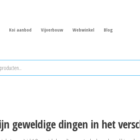
Koi aanbod
Vijverbouw
Webwinkel
Blog
zijn geweldige dingen in het versc