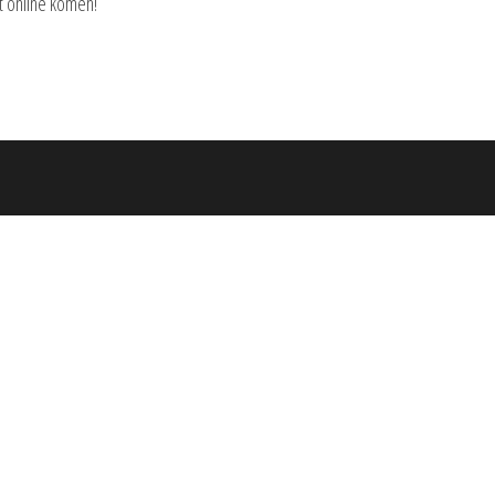
t online komen!