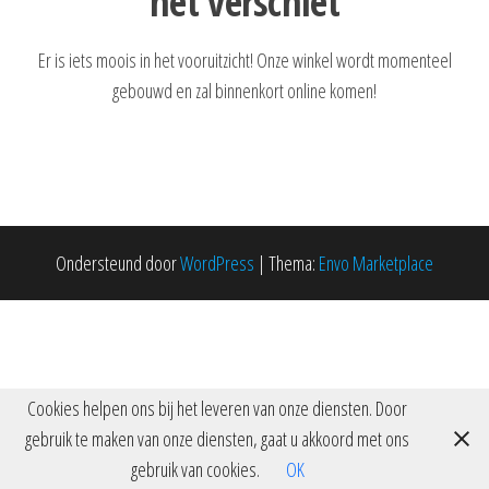
het verschiet
Er is iets moois in het vooruitzicht! Onze winkel wordt momenteel
gebouwd en zal binnenkort online komen!
Ondersteund door
WordPress
|
Thema:
Envo Marketplace
Cookies helpen ons bij het leveren van onze diensten. Door
gebruik te maken van onze diensten, gaat u akkoord met ons
gebruik van cookies.
OK