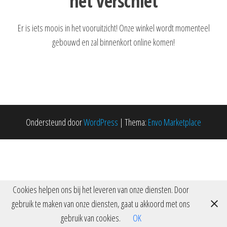
het verschiet
Er is iets moois in het vooruitzicht! Onze winkel wordt momenteel
gebouwd en zal binnenkort online komen!
Ondersteund door
WordPress
|
Thema:
Envo Marketplace
Cookies helpen ons bij het leveren van onze diensten. Door
gebruik te maken van onze diensten, gaat u akkoord met ons
gebruik van cookies.
OK