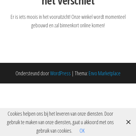
het verschiet
Er is iets moois in het vooruitzicht! Onze winkel wordt momenteel
gebouwd en zal binnenkort online komen!
Ondersteund door
WordPress
|
Thema:
Envo Marketplace
Cookies helpen ons bij het leveren van onze diensten. Door
gebruik te maken van onze diensten, gaat u akkoord met ons
gebruik van cookies.
OK