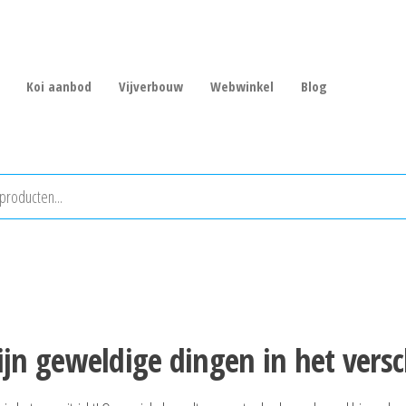
Koi aanbod
Vijverbouw
Webwinkel
Blog
zijn geweldige dingen in het versc