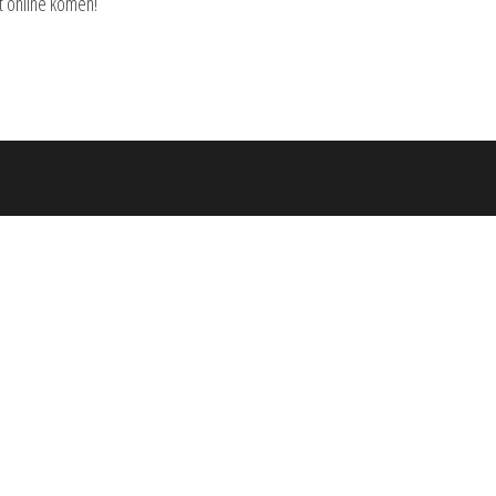
t online komen!