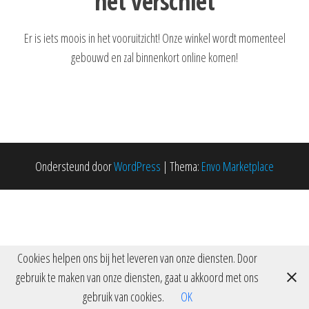
het verschiet
Er is iets moois in het vooruitzicht! Onze winkel wordt momenteel
gebouwd en zal binnenkort online komen!
Ondersteund door
WordPress
|
Thema:
Envo Marketplace
Cookies helpen ons bij het leveren van onze diensten. Door
gebruik te maken van onze diensten, gaat u akkoord met ons
gebruik van cookies.
OK